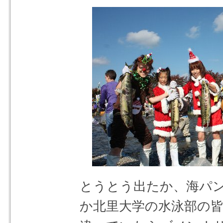
とうとう出たか、海パン
か北里大学の水泳部の