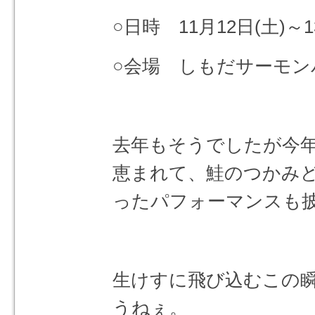
○日時 11月12日(土)～1
○会場 しもだサーモン
去年もそうでしたが今
恵まれて、鮭のつかみ
ったパフォーマンスも
生けすに飛び込むこの
うねぇ。