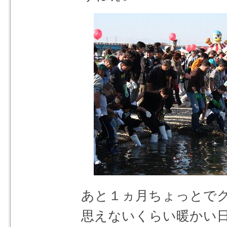
あと１ヵ月ちょっとで
思えないくらい暖かい