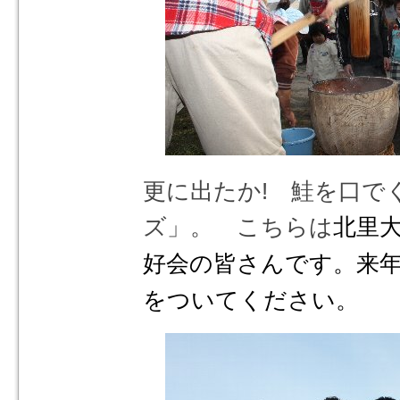
更に出たか! 鮭を口で
ズ」。 こちらは
北里
好会の皆さんです。来
をついてください。