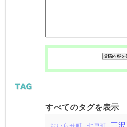
すべてのタグを表示
三沢
おいらせ町
七戸町