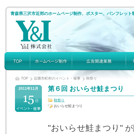
青森県三沢市近郊のホームページ制作、ポスター、パンフレット
TOP
近隣市町村のイベント・催事
秋祭り
第６回 おいらせ鮭まつり
2011年11月
秋祭り
おいらせ鮭まつり
"
おいらせ鮭まつり
"
が