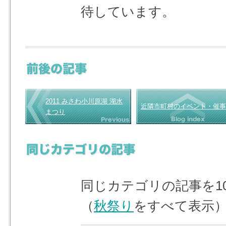
待しています。
2011 みさわ小川原湖 湖水
近隣市町村のイベント・催事
まつり
同じカテゴリの記事を1
（
秋祭り
をすべて表示